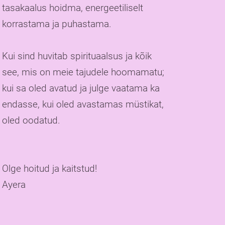
tasakaalus hoidma, energeetiliselt
korrastama ja puhastama.
Kui sind huvitab spirituaalsus ja kõik
see, mis on meie tajudele hoomamatu;
kui sa oled avatud ja julge vaatama ka
endasse, kui oled avastamas müstikat,
oled oodatud.
Olge hoitud ja kaitstud!
Ayera